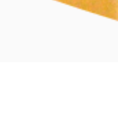
お知らせ
2022.02.24
猫にまつわるヒーリング効果とは！？プレゼ
ントキャンペーンも実施中♪
2022.02.22
ねこの日★祝！レア種も仲間入り、ふれあい